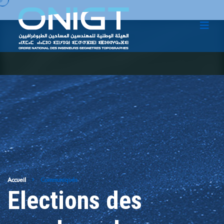
Accueil
Communiqués
Elections des