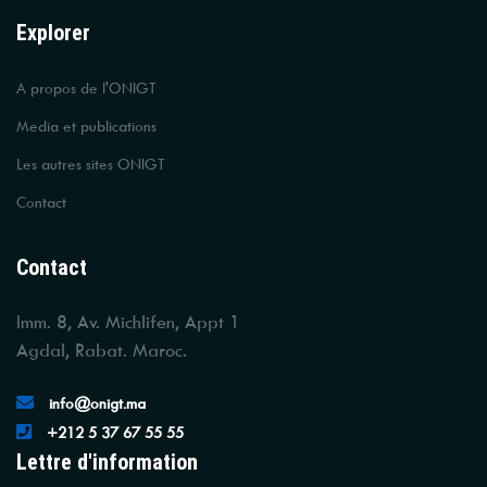
Explorer
A propos de l'ONIGT
Media et publications
Les autres sites ONIGT
Contact
Contact
Imm. 8, Av. Michlifen, Appt 1
Agdal, Rabat. Maroc.
info@onigt.ma
+212 5 37 67 55 55
Lettre d'information