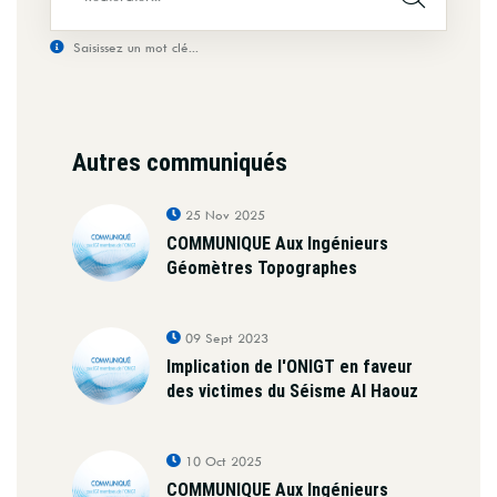
Saisissez un mot clé...
Autres communiqués
25 Nov 2025
COMMUNIQUE Aux Ingénieurs
Géomètres Topographes
09 Sept 2023
Implication de l'ONIGT en faveur
des victimes du Séisme Al Haouz
10 Oct 2025
COMMUNIQUE Aux Ingénieurs