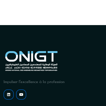
Impulser l'excellence à la profession