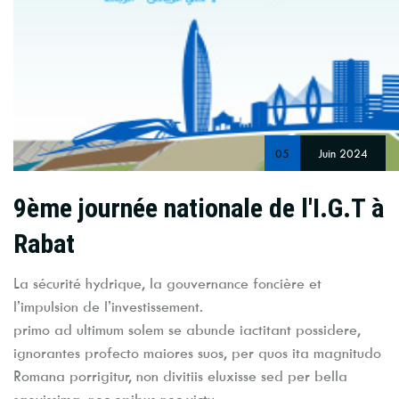
05
Juin 2024
9ème journée nationale de l'I.G.T à
Rabat
La sécurité hydrique, la gouvernance foncière et
l’impulsion de l’investissement.
primo ad ultimum solem se abunde iactitant possidere,
ignorantes profecto maiores suos, per quos ita magnitudo
Romana porrigitur, non divitiis eluxisse sed per bella