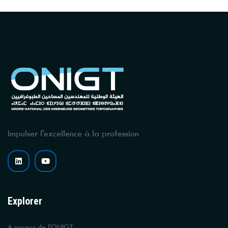
Impulser l'excellence à la profession
Explorer
A propos de l'ONIGT