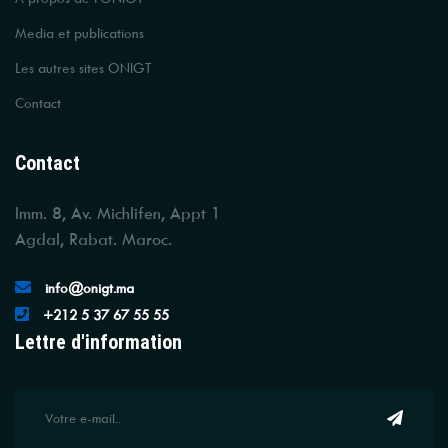
Media et publications
Les autres sites ONIGT
Contact
Contact
Imm. 8, Av. Michlifen, Appt 1
Agdal, Rabat. Maroc.
info@onigt.ma
+212 5 37 67 55 55
Lettre d'information