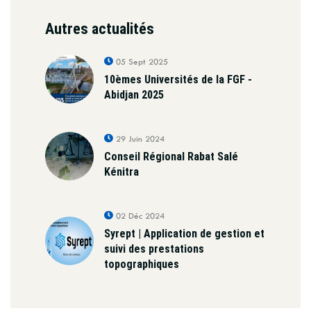
Autres actualités
05 Sept 2025
10èmes Universités de la FGF -
Abidjan 2025
29 Juin 2024
Conseil Régional Rabat Salé
Kénitra
02 Déc 2024
Syrept | Application de gestion et
suivi des prestations
topographiques