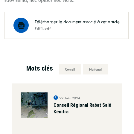
saevissima, nec opibus nec victu..
Télécharger le document associé à cet article
Pdf1.pdf
Mots clés
Conseil
National
29 Juin 2024
Conseil Régional Rabat Salé
Kénitra